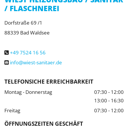
/ FLASCHNEREI
Dorfstraße 69 /1
88339 Bad Waldsee
+49 7524 16 56

info@wiest-sanitaer.de

TELEFONSICHE ERREICHBARKEIT
Montag - Donnerstag
07:30 - 12:00
13:00 - 16:30
Freitag
07:30 - 12:00
ÖFFNUNGSZEITEN GESCHÄFT